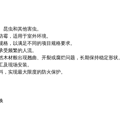
、昆虫和其他害虫。
防霉，适用于室外环境。
规格，以满足不同的项目规格要求。
承受频繁的人流。
然木材般出现翘曲、开裂或腐烂问题，长期保持稳定形状。
工及现场安装。
料，实现最大限度的防火保护。
换