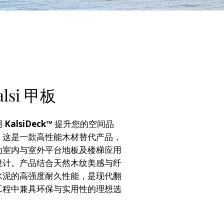
alsi 甲板
用
KalsiDeck™
提升您的空间品
。这是一款高性能木材替代产品，
为室内与室外平台地板及楼梯应用
设计。产品结合天然木纹美感与纤
水泥的高强度耐久性能，是现代翻
工程中兼具环保与实用性的理想选
。