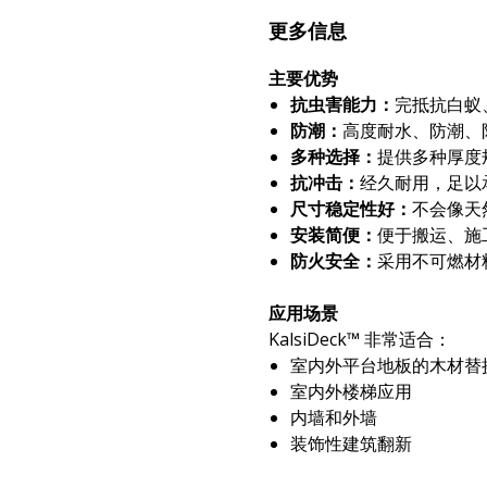
更多信息
主要优势
抗虫害能力：
完抵抗白蚁
防潮：
高度耐水、防潮、
多种选择：
提供多种厚度
抗冲击：
经久耐用，足以
尺寸稳定性好：
不会像天
安装简便：
便于搬运、施
防火安全：
采用不可燃材
应用场景
KalsiDeck™ 非常适合：
室内外平台地板的木材替
室内外楼梯应用
内墙和外墙
装饰性建筑翻新