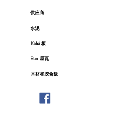
供应商
水泥
Kalsi 板
Eter 屋瓦
木材和胶合板
联系我们
© 2021，FC Connect Sdn Bhd。