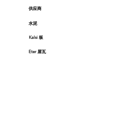
供应商
水泥
Kalsi 板
Eter 屋瓦
木材和胶合板
联系我们
© 2021，FC Connect Sdn Bhd。