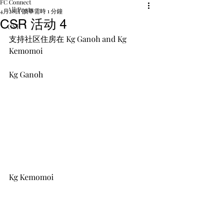
FC Connect
All Posts
4月28日
讀畢需時 1 分鐘
CSR 活动 4
CSR
支持社区住房在 
Kg Ganoh and Kg 
Kemomoi
K
g
 Ganoh
Kg Kemomoi